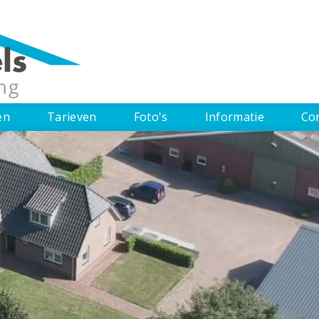
en
Tarieven
Foto's
Informatie
Co