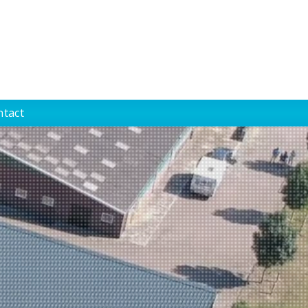
ntact