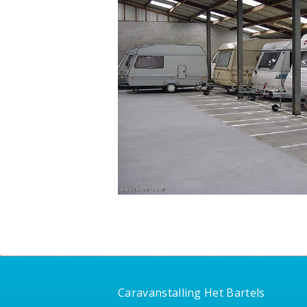
Caravanstalling Het Bartels