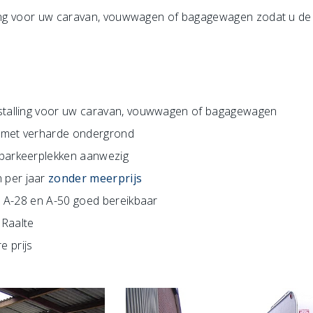
ling voor uw caravan, vouwwagen of bagagewagen zodat u de 
 stalling voor uw caravan, vouwwagen of bagagewagen
e met verharde ondergrond
parkeerplekken aanwezig
 per jaar
zonder meerprijs
de A-28 en A-50 goed bereikbaar
 Raalte
e prijs