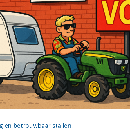
ig en betrouwbaar stallen.