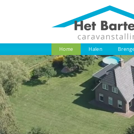
Home
Halen
Breng